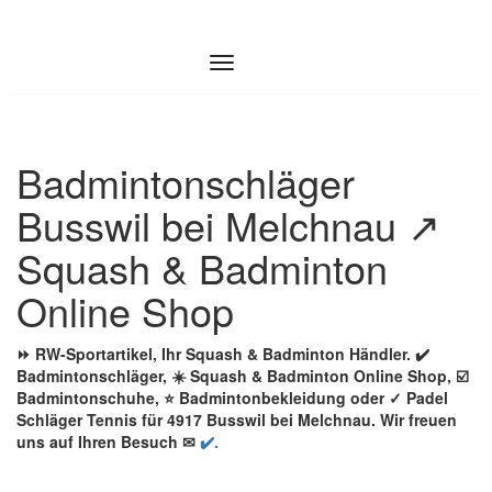
Zum
Inhalt
springen
Badmintonschläger
Busswil bei Melchnau ↗️
Squash & Badminton
Online Shop
⏩ RW-Sportartikel, Ihr Squash & Badminton Händler. ✔️
Badmintonschläger, ☀️ Squash & Badminton Online Shop, ☑️
Badmintonschuhe, ⭐ Badmintonbekleidung oder ✓ Padel
Schläger Tennis für 4917 Busswil bei Melchnau. Wir freuen
uns auf Ihren Besuch ✉
✔️.