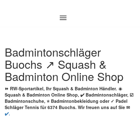
Zum
Inhalt
springen
Badmintonschläger
Buochs ↗️ Squash &
Badminton Online Shop
⏩ RW-Sportartikel, Ihr Squash & Badminton Händler. ☀️
Squash & Badminton Online Shop, ✔️ Badmintonschläger, ☑️
Badmintonschuhe, ⭐ Badmintonbekleidung oder ✓ Padel
Schläger Tennis für 6374 Buochs. Wir freuen uns auf Sie ✉
✔️.