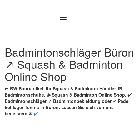
Zum
Inhalt
springen
Badmintonschläger Büron
↗️ Squash & Badminton
Online Shop
⏩ RW-Sportartikel, Ihr Squash & Badminton Händler. ☑️
Badmintonschuhe, ☀️ Squash & Badminton Online Shop, ✔️
Badmintonschläger, ⭐ Badmintonbekleidung oder ✓ Padel
Schläger Tennis in Büron. Lassen Sie sich von uns
begeistern ✉
✔️.