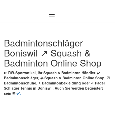
Zum
Inhalt
springen
Badmintonschläger
Boniswil ↗️ Squash &
Badminton Online Shop
⏩ RW-Sportartikel, Ihr Squash & Badminton Händler. ✔️
Badmintonschläger, ☀️ Squash & Badminton Online Shop, ☑️
Badmintonschuhe, ⭐ Badmintonbekleidung oder ✓ Padel
Schläger Tennis in Boniswil. Auch Sie werden begeistert
sein ✉
✔️.