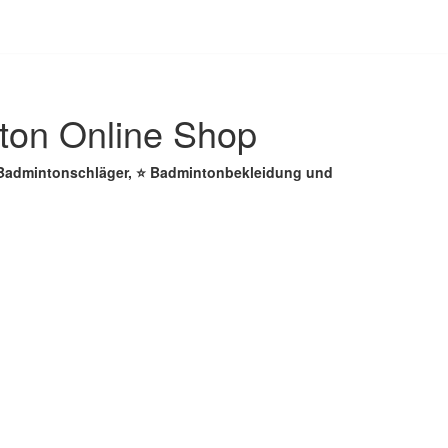
ton Online Shop
️ Badmintonschläger, ⭐ Badmintonbekleidung und