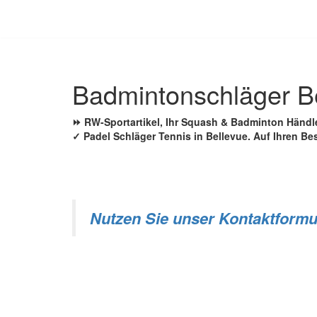
Zum
Inhalt
springen
Badmintonschläger B
⏩ RW-Sportartikel, Ihr Squash & Badminton Händ
✓ Padel Schläger Tennis in Bellevue. Auf Ihren Be
Nutzen Sie unser Kontaktformu