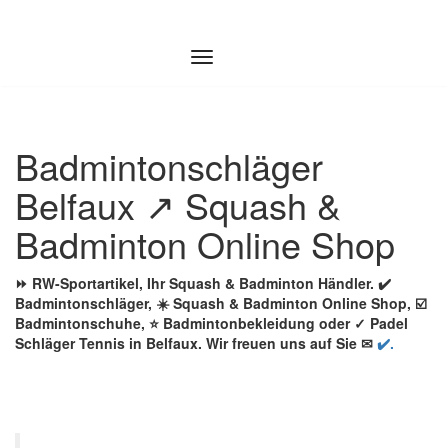
Zum
Inhalt
springen
Badmintonschläger
Belfaux ↗️ Squash &
Badminton Online Shop
⏩ RW-Sportartikel, Ihr Squash & Badminton Händler. ✔️
Badmintonschläger, ☀️ Squash & Badminton Online Shop, ☑️
Badmintonschuhe, ⭐ Badmintonbekleidung oder ✓ Padel
Schläger Tennis in Belfaux. Wir freuen uns auf Sie ✉
✔️.