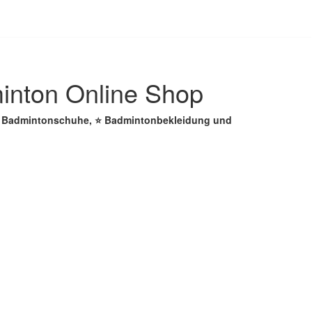
inton Online Shop
 ☑️ Badmintonschuhe, ⭐ Badmintonbekleidung und