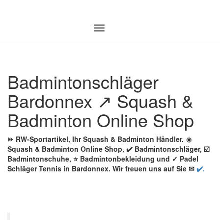
Zum
Inhalt
springen
Badmintonschläger
Bardonnex ↗️ Squash &
Badminton Online Shop
⏩ RW-Sportartikel, Ihr Squash & Badminton Händler. ☀️
Squash & Badminton Online Shop, ✔️ Badmintonschläger, ☑️
Badmintonschuhe, ⭐ Badmintonbekleidung und ✓ Padel
Schläger Tennis in Bardonnex. Wir freuen uns auf Sie ✉
✔️.