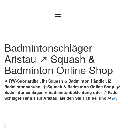
Zum
Inhalt
springen
Badmintonschläger
Aristau ↗️ Squash &
Badminton Online Shop
⏩ RW-Sportartikel, Ihr Squash & Badminton Händler. ☑️
Badmintonschuhe, ☀️ Squash & Badminton Online Shop, ✔️
Badmintonschläger, ⭐ Badmintonbekleidung oder ✓ Padel
Schläger Tennis für Aristau. Melden Sie sich bei uns ✉
✔️.