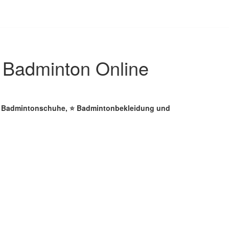
 Badminton Online
 ☑️ Badmintonschuhe, ⭐ Badmintonbekleidung und